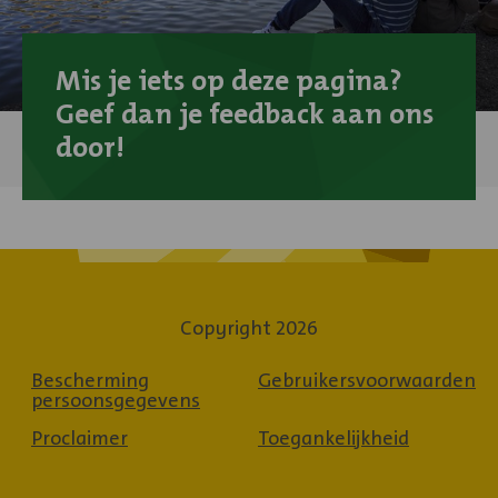
Mis je iets op deze pagina?
Geef dan je feedback aan ons
door!
Copyright 2026
Bescherming
Gebruikersvoorwaarden
persoonsgegevens
Proclaimer
Toegankelijkheid