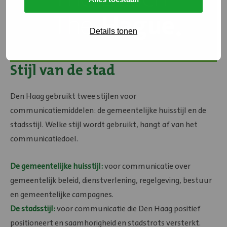
Details tonen
Stijl van de stad
Den Haag gebruikt twee stijlen voor
communicatiemiddelen: de gemeentelijke huisstijl en de
stadsstijl. Welke stijl wordt gebruikt, hangt af van het
communicatiedoel.
De gemeentelijke huisstijl:
voor communicatie over
gemeentelijk beleid, dienstverlening, regelgeving, bestuur
en gemeentelijke campagnes.
De stadsstijl:
voor communicatie die Den Haag positief
positioneert en saamhorigheid en stadstrots versterkt.