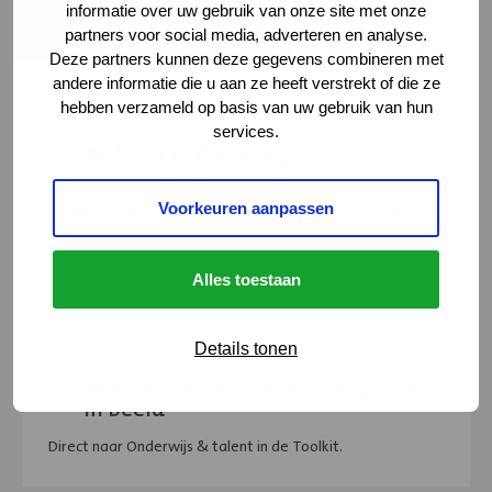
Klik op de afbeelding om deze te vergroten
informatie over uw gebruik van onze site met onze
foto
foto
partners voor social media, adverteren en analyse.
Deze partners kunnen deze gegevens combineren met
andere informatie die u aan ze heeft verstrekt of die ze
hebben verzameld op basis van uw gebruik van hun
services.
Direct aan de slag
Aan de slag met het Haagse DNA? Om je te helpen
Voorkeuren aanpassen
hebben we een aantal praktische tools die je kunt
gebruiken!
Alles toestaan
Details tonen
Onderwijs
&
Beeldbank Den Haag - Haags DNA
in beeld
talent
in
Direct naar Onderwijs & talent in de Toolkit.
de
Toolkit