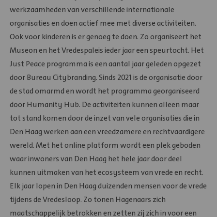
werkzaamheden van verschillende internationale
organisaties en doen actief mee met diverse activiteiten.
Ook voor kinderen is er genoeg te doen. Zo organiseert het
Museon en het Vredespaleis ieder jaar een speurtocht. Het
Just Peace programma is een aantal jaar geleden opgezet
door Bureau Citybranding. Sinds 2021 is de organisatie door
de stad omarmd en wordt het programma georganiseerd
door Humanity Hub. De activiteiten kunnen alleen maar
tot stand komen door de inzet van vele organisaties die in
Den Haag werken aan een vreedzamere en rechtvaardigere
wereld. Met het online platform wordt een plek geboden
waar inwoners van Den Haag het hele jaar door deel
kunnen uitmaken van het ecosysteem van vrede en recht.
Elk jaar lopen in Den Haag duizenden mensen voor de vrede
tijdens de Vredesloop. Zo tonen Hagenaars zich
maatschappelijk betrokken en zetten zij zich in voor een