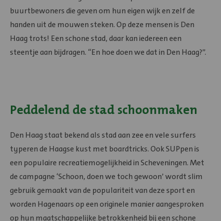
buurtbewoners die geven om hun eigen wijk en zelf de
handen uit de mouwen steken. Op deze mensen is Den
Haag trots! Een schone stad, daar kan iedereen een
steentje aan bijdragen. “En hoe doen we dat in Den Haag?”.
Peddelend de stad schoonmaken
Den Haag staat bekend als stad aan zee en vele surfers
typeren de Haagse kust met boardtricks. Ook SUPpen is
een populaire recreatiemogelijkheid in Scheveningen. Met
de campagne ‘Schoon, doen we toch gewoon’ wordt slim
gebruik gemaakt van de populariteit van deze sport en
worden Hagenaars op een originele manier aangesproken
op hun maatschappelijke betrokkenheid bij een schone