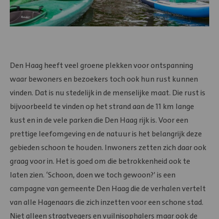
Den Haag heeft veel groene plekken voor ontspanning
waar bewoners en bezoekers toch ook hun rust kunnen
vinden. Dat is nu stedelijk in de menselijke maat. Die rust is
bijvoorbeeld te vinden op het strand aan de 11 km lange
kust en in de vele parken die Den Haag rijk is. Voor een
prettige leefomgeving en de natuur is het belangrijk deze
gebieden schoon te houden. Inwoners zetten zich daar ook
graag voor in. Het is goed om die betrokkenheid ook te
laten zien. ‘Schoon, doen we toch gewoon?’ is een
campagne van gemeente Den Haag die de verhalen vertelt
van alle Hagenaars die zich inzetten voor een schone stad.
Niet alleen straatvegers en vuilnisophalers maar ook de