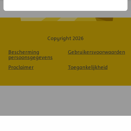
Copyright 2026
Bescherming
Gebruikersvoorwaarden
persoonsgegevens
Proclaimer
Toegankelijkheid