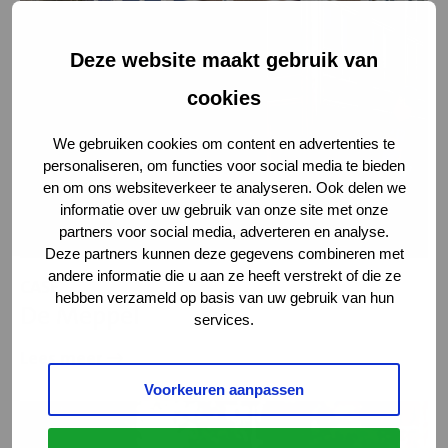
De
Meppel
Deze website maakt gebruik van
cookies
We gebruiken cookies om content en advertenties te
personaliseren, om functies voor social media te bieden
en om ons websiteverkeer te analyseren. Ook delen we
informatie over uw gebruik van onze site met onze
partners voor social media, adverteren en analyse.
Deze partners kunnen deze gegevens combineren met
andere informatie die u aan ze heeft verstrekt of die ze
CASE
hebben verzameld op basis van uw gebruik van hun
De Meppel
services.
Lees meer
Voorkeuren aanpassen
Lees
meer