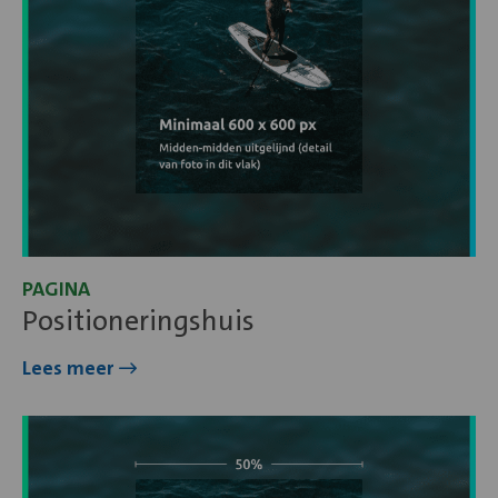
PAGINA
Positioneringshuis
Lees meer
Lees
meer
over