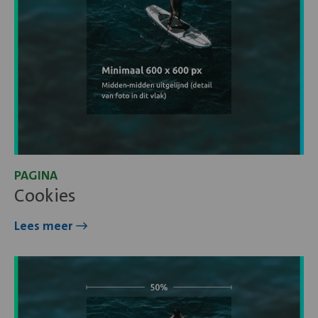
PAGINA
Cookies
Lees meer
Lees
meer
over
Positioneringshuis