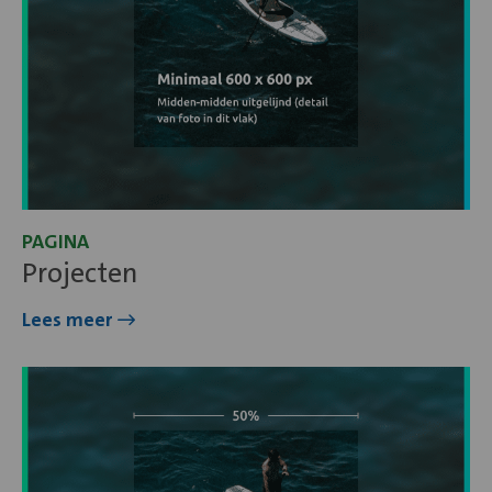
PAGINA
Projecten
Lees meer
Lees
meer
over
Positioneringen