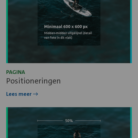
PAGINA
Positioneringen
Lees meer
Lees
meer
over
Cookies