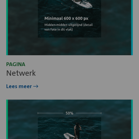
PAGINA
Netwerk
Lees meer
Lees
meer
over
Projecten